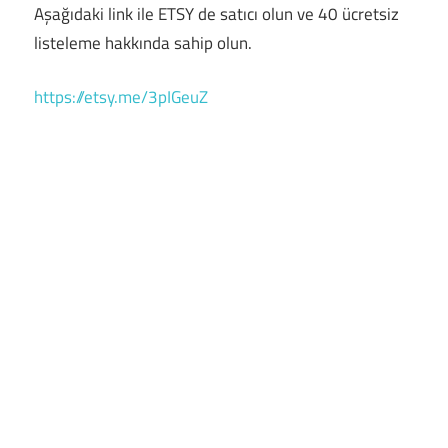
Aşağıdaki link ile ETSY de satıcı olun ve 40 ücretsiz
listeleme hakkında sahip olun.
https://etsy.me/3pIGeuZ