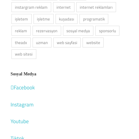
instargram reklam
internet
internet reklamları
işletem
işletme
kuşadası
programatik
reklam
rezervasyon
sosyal medya
sponsorlu
theadx
uzman
web sayfasi
website
web sitesi
Sosyal Medya
Facebook
Instagram
Youtube
Tiktok