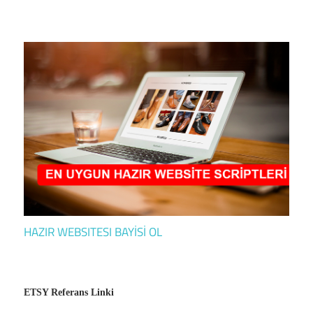
HAZIR WEBSITESI BAYİSİ OL
ETSY Referans Linki