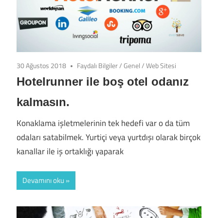
30 Ağustos 2018
Faydalı Bilgiler
/
Genel
/
Web Sitesi
Hotelrunner ile boş otel odanız
kalmasın.
Konaklama işletmelerinin tek hedefi var o da tüm
odaları satabilmek. Yurtiçi veya yurtdışı olarak birçok
kanallar ile iş ortaklığı yaparak
Devamını oku