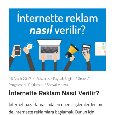
16 Aralık 2017
Adwords
/
Faydalı Bilgiler
/
Genel
/
Programatik Reklamlar
/
Sosyal Medya
İnternette Reklam Nasıl Verilir?
İnternet pazarlamasında en önemli işlemlerden biri
de internette reklamlara başlamak. Bunun için