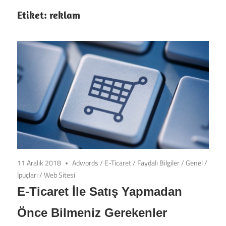
Etiket: reklam
11 Aralık 2018
Adwords
/
E-Ticaret
/
Faydalı Bilgiler
/
Genel
/
İpuçları
/
Web Sitesi
E-Ticaret İle Satış Yapmadan
Önce Bilmeniz Gerekenler