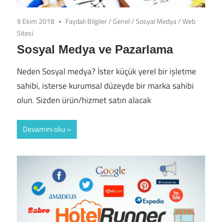
9 Ekim 2018
Faydalı Bilgiler
/
Genel
/
Sosyal Medya
/
Web
Sitesi
Sosyal Medya ve Pazarlama
Neden Sosyal medya? İster küçük yerel bir işletme
sahibi, isterse kurumsal düzeyde bir marka sahibi
olun. Sizden ürün/hizmet satın alacak
Devamını oku